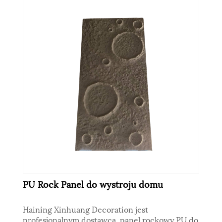
PU Rock Panel do wystroju domu
Haining Xinhuang Decoration jest
profesjonalnym dostawcą, panel rockowy PU do