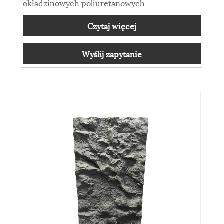
okładzinowych poliuretanowych
Czytaj więcej
Wyślij zapytanie