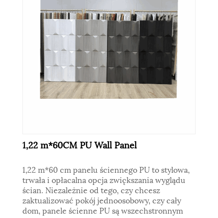
1,22 m*60CM PU Wall Panel
1,22 m*60 cm panelu ściennego PU to stylowa,
trwała i opłacalna opcja zwiększania wyglądu
ścian. Niezależnie od tego, czy chcesz
zaktualizować pokój jednoosobowy, czy cały
dom, panele ścienne PU są wszechstronnym