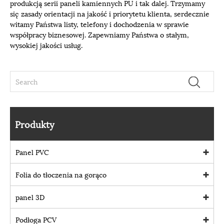
produkcją serii paneli kamiennych PU i tak dalej. Trzymamy
się zasady orientacji na jakość i priorytetu klienta, serdecznie
witamy Państwa listy, telefony i dochodzenia w sprawie
współpracy biznesowej. Zapewniamy Państwa o stałym,
wysokiej jakości usług.
Produkty
Panel PVC
Folia do tłoczenia na gorąco
panel 3D
Podłoga PCV