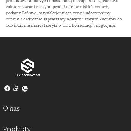
produktów modowych i doskonałej obsługi. Jeśli są Państwo
zainteresowani naszymi produktami w niskich cenach,
podamy Państwu satysfakcjonującą cenę i udostępnimy
cennik. Serdecznie zapraszamy nowych i starych klientów do
odwiedzenia naszej fabryki w celu konsultacji i negocjacji.
O nas
Produkty